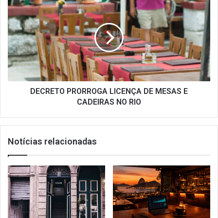
PRORROGA
LICENÇA
DE
MESAS
E
CADEIRAS
NO
RIO
DECRETO PRORROGA LICENÇA DE MESAS E
CADEIRAS NO RIO
Notícias relacionadas