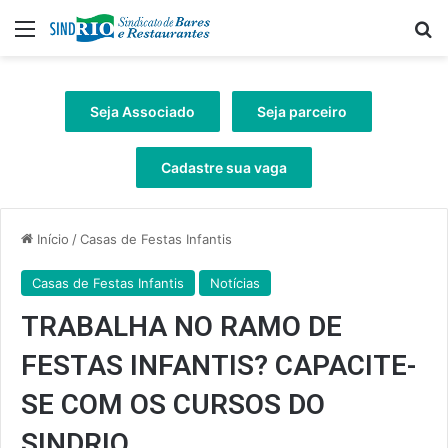
Menu
Pr
Seja Associado
Seja parceiro
Cadastre sua vaga
Início
/
Casas de Festas Infantis
Casas de Festas Infantis
Notícias
TRABALHA NO RAMO DE
FESTAS INFANTIS? CAPACITE-
SE COM OS CURSOS DO
SINDRIO