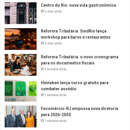
Centro do Rio: nova vida gastronômica
2 dias atrás
Reforma Tributária: SindRio lança
workshop para bares e restaurantes
3 dias atrás
Reforma Tributária: o novo cronograma
para os documentos fiscais
1 semana atrás
Heineken lança curso gratuito para
combater assédio
1 semana atrás
Fecomércio-RJ empossa nova diretoria
para 2026-2030
1 semana atrás