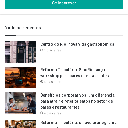
endereço
de
email
Notícias recentes
Centro do Rio: nova vida gastronômica
2 dias atrás
Reforma Tributária: SindRio lança
workshop para bares e restaurantes
3 dias atrás
Benefícios corporativos: um diferencial
para atrair e reter talentos no setor de
bares e restaurantes
4 dias atrás
Reforma Tributária: o novo cronograma