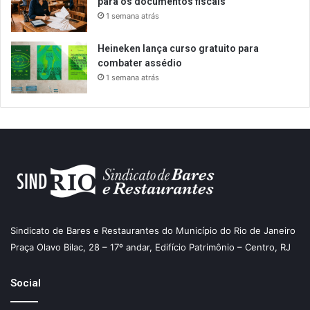
para os documentos fiscais
1 semana atrás
Heineken lança curso gratuito para
combater assédio
1 semana atrás
Sindicato de Bares e Restaurantes do Município do Rio de Janeiro
Praça Olavo Bilac, 28 – 17º andar, Edifício Patrimônio – Centro, RJ
Social