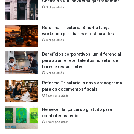
Centro do Rio: nova vida gastronômica
3 dias atrás
Reforma Tributária: SindRio lança
workshop para bares e restaurantes
4 dias atrás
Benefícios corporativos: um diferencial
para atrair e reter talentos no setor de
bares e restaurantes
5 dias atrás
Reforma Tributária: o novo cronograma
para os documentos fiscais
1 semana atrás
Heineken lança curso gratuito para
combater assédio
1 semana atrás