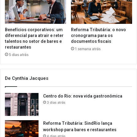
Benefícios corporativos: um
Reforma Tributária: o novo
diferencial para atrair e reter
cronograma para os
talentos no setor de bares e
documentos fiscais
restaurantes
1 semana atrás
5 dias atrás
De Cynthia Jacques
Centro do Rio: nova vida gastronômica
3 dias atrás
Reforma Tributária: SindRio lança
workshop para bares e restaurantes
4 dias atrás