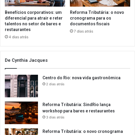
Benefícios corporativos: um
Reforma Tributária: o novo
diferencial para atrair e reter
cronograma para os
talentos no setor de bares e
documentos fiscais
restaurantes
7 dias atrás
4 dias atrás
De Cynthia Jacques
Centro do Rio: nova vida gastronômica
2 dias atrás
Reforma Tributária: SindRio lança
workshop para bares e restaurantes
3 dias atrás
Reforma Tributária: o novo cronograma