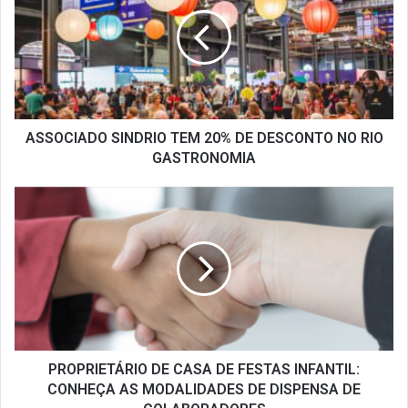
TEM
20%
DE
DESCONTO
NO
RIO
GASTRONOMIA
ASSOCIADO SINDRIO TEM 20% DE DESCONTO NO RIO
GASTRONOMIA
PROPRIETÁRIO
DE
CASA
DE
FESTAS
INFANTIL:
CONHEÇA
AS
MODALIDADES
DE
PROPRIETÁRIO DE CASA DE FESTAS INFANTIL:
DISPENSA
CONHEÇA AS MODALIDADES DE DISPENSA DE
DE