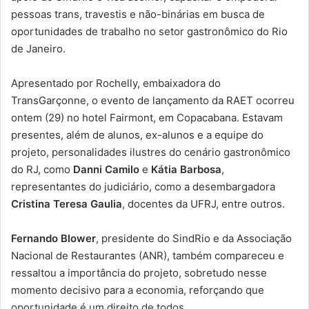
pessoas trans, travestis e não-binárias em busca de
oportunidades de trabalho no setor gastronômico do Rio
de Janeiro.
Apresentado por Rochelly, embaixadora do
TransGarçonne, o evento de lançamento da RAET ocorreu
ontem (29) no hotel Fairmont, em Copacabana. Estavam
presentes, além de alunos, ex-alunos e a equipe do
projeto, personalidades ilustres do cenário gastronômico
do RJ, como
Danni Camilo
e
Kátia Barbosa
,
representantes do judiciário, como a desembargadora
Cristina Teresa Gaulia
, docentes da UFRJ, entre outros.
Fernando Blower
, presidente do SindRio e da Associação
Nacional de Restaurantes (ANR), também compareceu e
ressaltou a importância do projeto, sobretudo nesse
momento decisivo para a economia, reforçando que
oportunidade é um direito de todos.