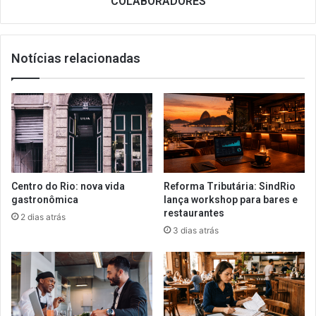
COLABORADORES
COLABORADORES
Notícias relacionadas
Centro do Rio: nova vida
Reforma Tributária: SindRio
gastronômica
lança workshop para bares e
restaurantes
2 dias atrás
3 dias atrás