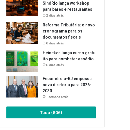
SindRio lança workshop
para bares e restaurantes
2 dias atrás
Reforma Tributária: o novo
cronograma para os
documentos fiscais
6 dias atrás
Heineken lança curso gratu
ito para combater assédio
6 dias atrás
Fecomércio-RJ empossa
nova diretoria para 2026-
2030
1 semana atrás
Tudo (606)