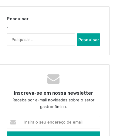
Pesquisar
Pesquisar
por:
Inscreva-se em nossa newsletter
Receba por e-mail novidades sobre o setor
gastronômico.
Insira
o
seu