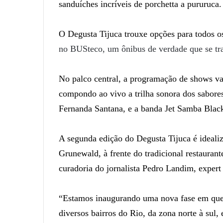
sanduíches incríveis de porchetta a pururuca
O Degusta Tijuca trouxe opções para todos o
no BUSteco, um ônibus de verdade que se t
No palco central, a programação de shows va
compondo ao vivo a trilha sonora dos sabore
Fernanda Santana, e a banda Jet Samba Blac
A segunda edição do Degusta Tijuca é idealiza
Grunewald, à frente do tradicional restauran
curadoria do jornalista Pedro Landim, exper
“Estamos inaugurando uma nova fase em que o 
diversos bairros do Rio, da zona norte à sul