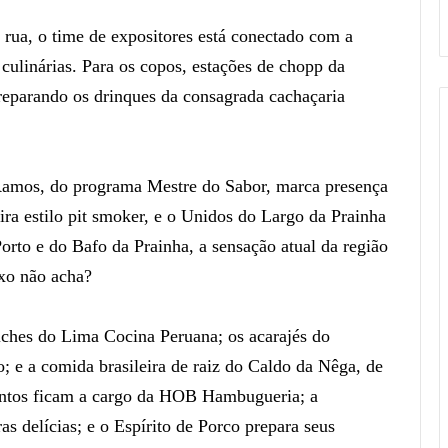
 rua, o time de expositores está conectado com a
s culinárias. Para os copos, estações de chopp da
reparando os drinques da consagrada cachaçaria
 Ramos, do programa Mestre do Sabor, marca presença
ra estilo pit smoker, e o Unidos do Largo da Prainha
orto e do Bafo da Prainha, a sensação atual da região
uxo não acha?
ches do Lima Cocina Peruana; os acarajés do
; e a comida brasileira de raiz do Caldo da Nêga, de
entos ficam a cargo da HOB Hambugueria; a
s delícias; e o Espírito de Porco prepara seus