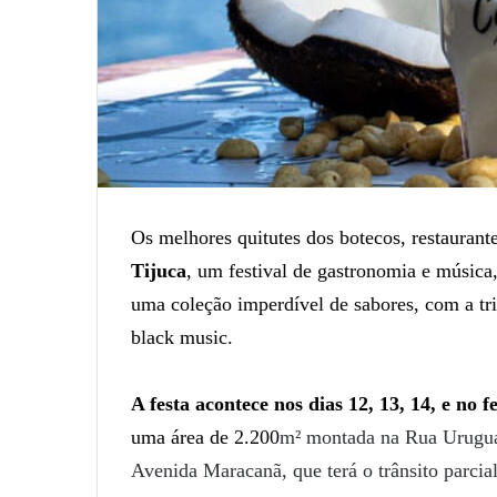
Os melhores quitutes dos botecos, restauran
Tijuca
, um festival de gastronomia e música
uma coleção imperdível de sabores, com a tri
black music.
A festa acontece nos dias 12, 13, 14, e no
uma área de 2.200
m² montada na Rua Uruguai
Avenida Maracanã, que terá o trânsito parcia