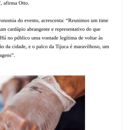
, afirma Otto.
tronomia do evento, acrescenta: “Reunimos um time
m cardápio abrangente e representativo do que
Há no público uma vontade legítima de voltar às
ção da cidade, e o palco da Tijuca é maravilhoso, um
nagens”.