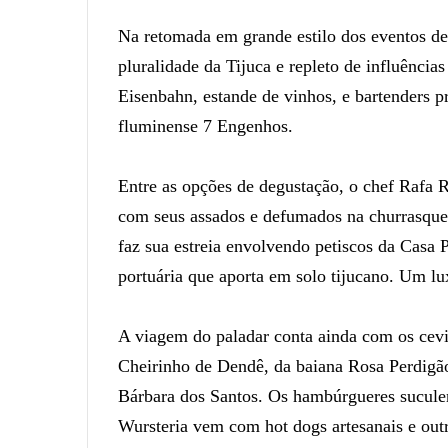
Na retomada em grande estilo dos eventos de
pluralidade da Tijuca e repleto de influência
Eisenbahn, estande de vinhos, e bartenders p
fluminense 7 Engenhos.
Entre as opções de degustação, o chef Rafa
com seus assados e defumados na churrasquei
faz sua estreia envolvendo petiscos da Casa P
portuária que aporta em solo tijucano. Um l
A viagem do paladar conta ainda com os cevi
Cheirinho de Dendê, da baiana Rosa Perdigão
Bárbara dos Santos. Os hambúrgueres sucul
Wursteria vem com hot dogs artesanais e outra