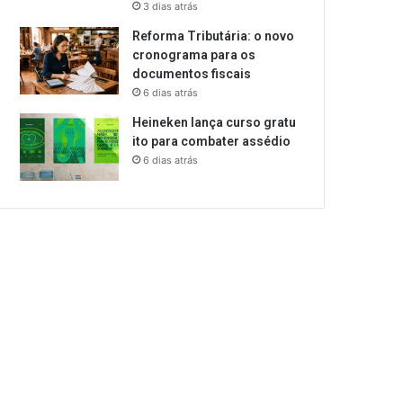
3 dias atrás
Reforma Tributária: o novo
cronograma para os
documentos fiscais
6 dias atrás
Heineken lança curso gratu
ito para combater assédio
6 dias atrás