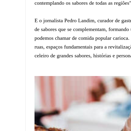
contemplando os sabores de todas as regiões”
E o jornalista Pedro Landim, curador de gas
de sabores que se complementam, formando u
podemos chamar de comida popular carioca. 
ruas, espaços fundamentais para a revitaliza
celeiro de grandes sabores, histórias e perso