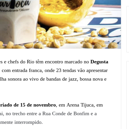
tes e chefs do Rio têm encontro marcado no
Degusta
, com entrada franca, onde 23 tendas vão apresentar
lha sonora ao vivo de bandas de jazz, bossa nova e
 feriado de 15 de novembro
, em Arena Tijuca, em
, no trecho entre a Rua Conde de Bonfim e a
lmente interrompido.