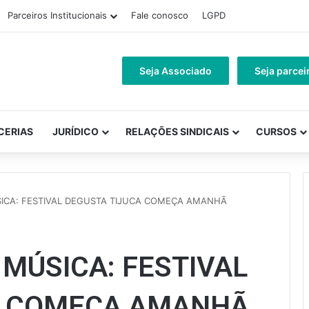
Parceiros Institucionais
Fale conosco
LGPD
Seja Associado
Seja parcei
CERIAS
JURÍDICO
RELAÇÕES SINDICAIS
CURSOS
ICA: FESTIVAL DEGUSTA TIJUCA COMEÇA AMANHÃ
MÚSICA: FESTIVAL
A COMEÇA AMANHÃ