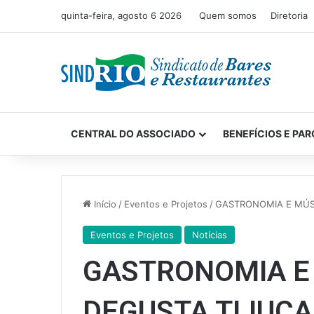
quinta-feira, agosto 6 2026
Quem somos
Diretoria
CENTRAL DO ASSOCIADO
BENEFÍCIOS E PAR
Início
/
Eventos e Projetos
/
GASTRONOMIA E MÚS
Eventos e Projetos
Notícias
GASTRONOMIA E 
DEGUSTA TIJUC