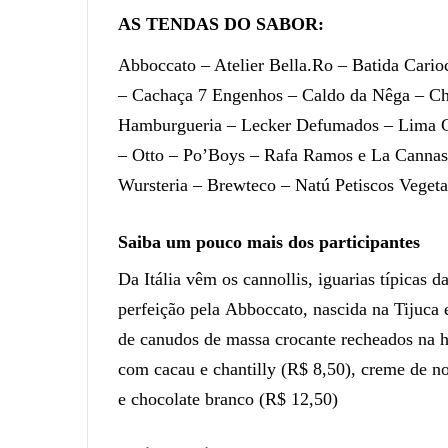
AS TENDAS DO SABOR:
Abboccato – Atelier Bella.Ro – Batida Cari
– Cachaça 7 Engenhos – Caldo da Nêga – Che
Hamburgueria – Lecker Defumados – Lima C
– Otto – Po’Boys – Rafa Ramos e La Cannas
Wursteria – Brewteco – Natú Petiscos Vegeta
Saiba um pouco mais dos participantes
Da Itália vêm os cannollis, iguarias típicas d
perfeição pela Abboccato, nascida na Tijuca
de canudos de massa crocante recheados na 
com cacau e chantilly (R$ 8,50), creme de no
e chocolate branco (R$ 12,50)