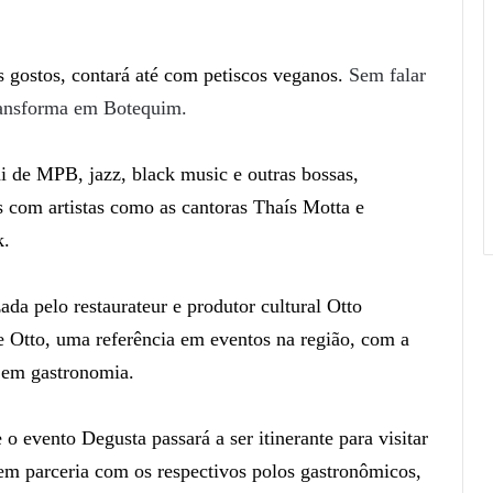
.
s gostos, contará até com petiscos veganos.
Sem falar
ransforma em Botequim.
i de MPB, jazz, black music e outras bossas,
s com artistas como as cantoras Thaís Motta e
k.
da pelo restaurateur e produtor cultural Otto
te Otto, uma referência em eventos na região, com a
t em gastronomia.
evento Degusta passará a ser itinerante para visitar
, em parceria com os respectivos polos gastronômicos,