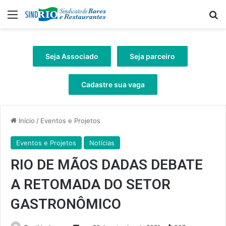
Menu
Pr
Seja Associado
Seja parceiro
Cadastre sua vaga
Início
/
Eventos e Projetos
Eventos e Projetos
Notícias
RIO DE MÃOS DADAS DEBATE
A RETOMADA DO SETOR
GASTRONÔMICO