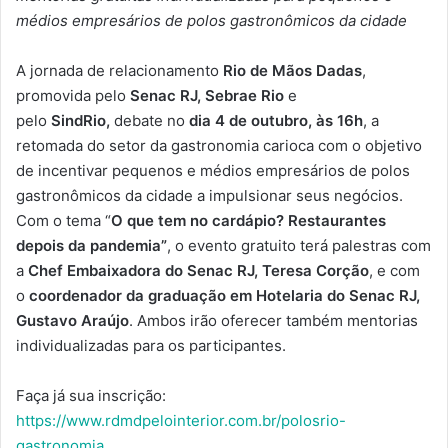
médios empresários de polos gastronômicos da cidade
A jornada de relacionamento
Rio de Mãos Dadas
,
promovida pelo
Senac RJ, Sebrae Rio
e
pelo
SindRio,
debate no
dia 4 de outubro, às 16h
, a
retomada do setor da gastronomia carioca com o objetivo
de incentivar pequenos e médios empresários de polos
gastronômicos da cidade a impulsionar seus negócios.
Com o tema “
O que tem no cardápio? Restaurantes
depois da pandemia”
, o evento gratuito terá palestras com
a
Chef Embaixadora do Senac RJ, Teresa Corção
, e com
o
coordenador da graduação em Hotelaria do Senac RJ,
Gustavo Araújo
. Ambos irão oferecer também mentorias
individualizadas para os participantes.
Faça já sua inscrição:
https://www.rdmdpelointerior.com.br/polosrio-
gastronomia