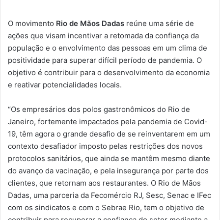
O movimento
Rio de Mãos Dadas
reúne uma série de
ações que visam incentivar a retomada da confiança da
população e o envolvimento das pessoas em um clima de
positividade para superar difícil período de pandemia. O
objetivo é contribuir para o desenvolvimento da economia
e reativar potencialidades locais.
“Os empresários dos polos gastronômicos do Rio de
Janeiro, fortemente impactados pela pandemia de Covid-
19, têm agora o grande desafio de se reinventarem em um
contexto desafiador imposto pelas restrições dos novos
protocolos sanitários, que ainda se mantêm mesmo diante
do avanço da vacinação, e pela insegurança por parte dos
clientes, que retornam aos restaurantes. O Rio de Mãos
Dadas, uma parceria da Fecomércio RJ, Sesc, Senac e IFec
com os sindicatos e com o Sebrae Rio, tem o objetivo de
contribuir para recuperar a confiança do setor mediante a