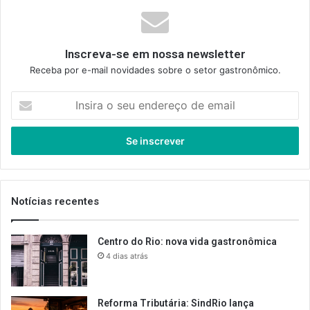
Inscreva-se em nossa newsletter
Receba por e-mail novidades sobre o setor gastronômico.
Insira
o
seu
endereço
de
email
Notícias recentes
Centro do Rio: nova vida gastronômica
4 dias atrás
Reforma Tributária: SindRio lança