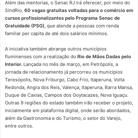
Além das mentorias, o Senac RJ irá oferecer, por meio do
SindRio,
60 vagas gratuitas voltadas para o comércio em
cursos profissionalizantes pelo Programa Senac de
Gratuidade (PSG),
que atende a pessoas com renda
familiar per capita de até dois salários mínimos.
A iniciativa também abrange outros municípios
fluminenses com a realização do
Rio de Mãos Dadas pelo
Interior.
Lançada no mês de março, em Petrópolis, a
jornada de relacionamento já percorreu os municípios
Teresópolis, Nova Friburgo, Cabo Frio, Itaperuna, Volta
Redonda, Angra dos Reis, Valença, Itaperuna, Barra Mansa,
Duque de Caxias, Campos dos Goytacazes, Nova Iguaçu.
Outras 9 regiões do estado também irão receber o projeto,
inicialmente em plataforma digital, onde serão abordados,
além da Gastronomia e do Turismo, o setor do Varejo,
entre outros.