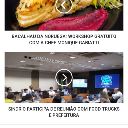
GRATUITO
COM
A
CHEF
MONIQUE
GABIATTI
BACALHAU DA NORUEGA: WORKSHOP GRATUITO
COM A CHEF MONIQUE GABIATTI
SINDRIO
PARTICIPA
DE
REUNIÃO
COM
FOOD
TRUCKS
E
PREFEITURA
SINDRIO PARTICIPA DE REUNIÃO COM FOOD TRUCKS
E PREFEITURA