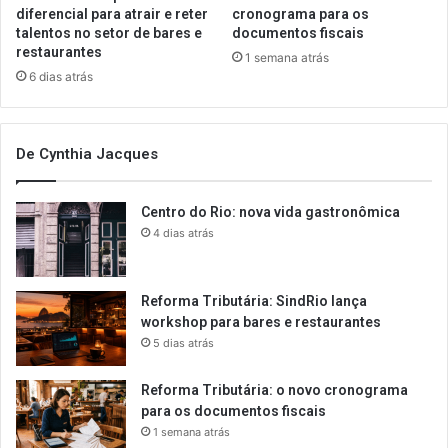
diferencial para atrair e reter
cronograma para os
talentos no setor de bares e
documentos fiscais
restaurantes
1 semana atrás
6 dias atrás
De Cynthia Jacques
Centro do Rio: nova vida gastronômica
4 dias atrás
Reforma Tributária: SindRio lança
workshop para bares e restaurantes
5 dias atrás
Reforma Tributária: o novo cronograma
para os documentos fiscais
1 semana atrás