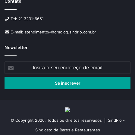
Contato
Tel: 21 3231-6651
E-mail: atendimento@homolog.sindrio.com.br
Newsletter
Insira
o
seu
endereço
de
email
© Copyright 2026, Todos os direitos reservados | SindRio -
Sindicato de Bares e Restaurantes