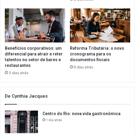
Benefícios corporativos: um
Reforma Tributária: o novo
diferencial para atrair e reter
cronograma para os
talentos no setor de bares e
documentos fiscais
restaurantes
6 dias atrás
3 dias atrás
De Cynthia Jacques
Centro do Rio: nova vida gastronômica
1 dia atrás