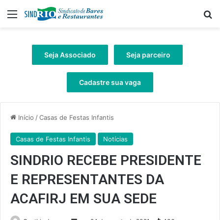
Menu
Pr
Seja Associado
Seja parceiro
Cadastre sua vaga
Início
/
Casas de Festas Infantis
Casas de Festas Infantis
Notícias
SINDRIO RECEBE PRESIDENTE
E REPRESENTANTES DA
ACAFIRJ EM SUA SEDE