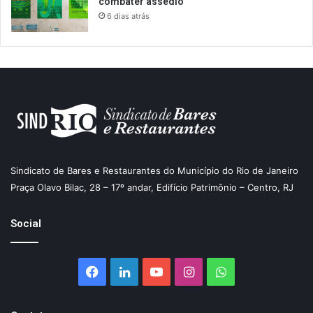
combater assédio
6 dias atrás
Sindicato de Bares e Restaurantes do Município do Rio de Janeiro
Praça Olavo Bilac, 28 – 17º andar, Edifício Patrimônio – Centro, RJ
Social
Facebook
Linkedin
YouTube
Instagram
WhatsApp