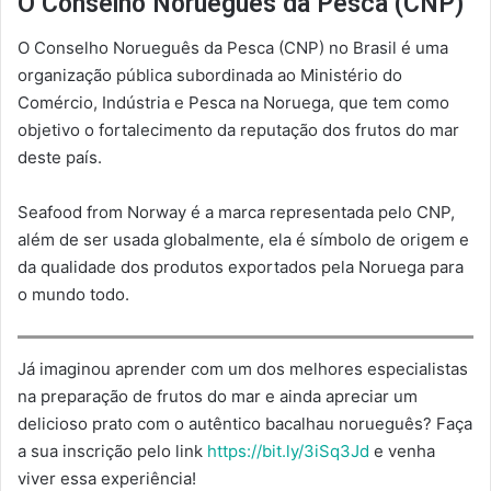
O Conselho Norueguês da Pesca (CNP)
O Conselho Norueguês da Pesca (CNP) no Brasil é uma
organização pública subordinada ao Ministério do
Comércio, Indústria e Pesca na Noruega, que tem como
objetivo o fortalecimento da reputação dos frutos do mar
deste país.
Seafood from Norway é a marca representada pelo CNP,
além de ser usada globalmente, ela é símbolo de origem e
da qualidade dos produtos exportados pela Noruega para
o mundo todo.
Já imaginou aprender com um dos melhores especialistas
na preparação de frutos do mar e ainda apreciar um
delicioso prato com o autêntico bacalhau norueguês? Faça
a sua inscrição pelo link
https://bit.ly/3iSq3Jd
e venha
viver essa experiência!