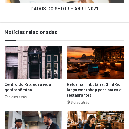
DADOS DO SETOR – ABRIL 2021
Notícias relacionadas
Centro do Rio: nova vida
Reforma Tributária: SindRio
gastronômica
lança workshop para bares e
restaurantes
5 dias atrás
6 dias atrás