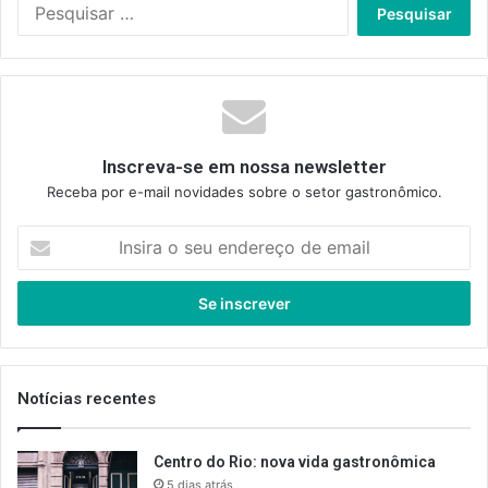
Pesquisar
por:
Inscreva-se em nossa newsletter
Receba por e-mail novidades sobre o setor gastronômico.
Insira
o
seu
endereço
de
email
Notícias recentes
Centro do Rio: nova vida gastronômica
5 dias atrás