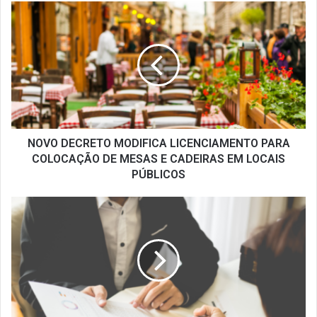
NOVO
DECRETO
MODIFICA
LICENCIAMENTO
PARA
COLOCAÇÃO
DE
MESAS
E
CADEIRAS
NOVO DECRETO MODIFICA LICENCIAMENTO PARA
EM
COLOCAÇÃO DE MESAS E CADEIRAS EM LOCAIS
LOCAIS
PÚBLICOS
PÚBLICOS
DADOS
DO
SETOR
–
ABRIL
2021