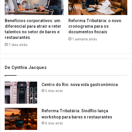
Benefícios corporativos: um
Reforma Tributária: o novo
diferencial para atrair e reter
cronograma para os
talentos no setor de bares e
documentos fiscais
restaurantes
1 semana atrás
7 dias atrás
De Cynthia Jacques
Centro do Rio: nova vida gastronômica
5 dias atrás
Reforma Tributária: SindRio lança
workshop para bares e restaurantes
6 dias atrás