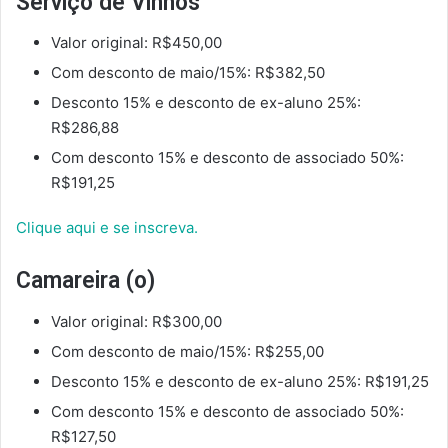
Serviço de Vinhos
Valor original: R$450,00
Com desconto de maio/15%: R$382,50
Desconto 15% e desconto de ex-aluno 25%:
R$286,88
Com desconto 15% e desconto de associado 50%:
R$191,25
Clique aqui e se inscreva.
Camareira (o)
Valor original: R$300,00
Com desconto de maio/15%: R$255,00
Desconto 15% e desconto de ex-aluno 25%: R$191,25
Com desconto 15% e desconto de associado 50%:
R$127,50