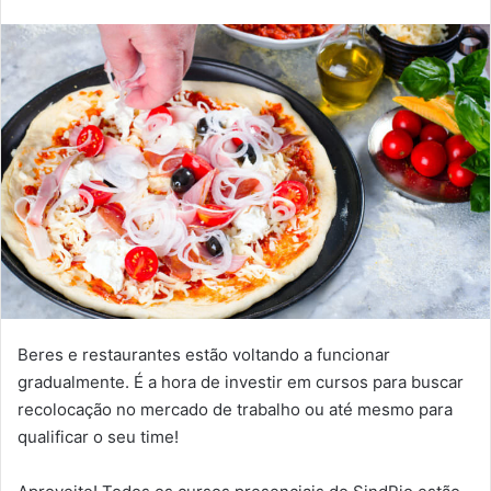
e-
mail
Beres e restaurantes estão voltando a funcionar
gradualmente. É a hora de investir em cursos para buscar
recolocação no mercado de trabalho ou até mesmo para
qualificar o seu time!