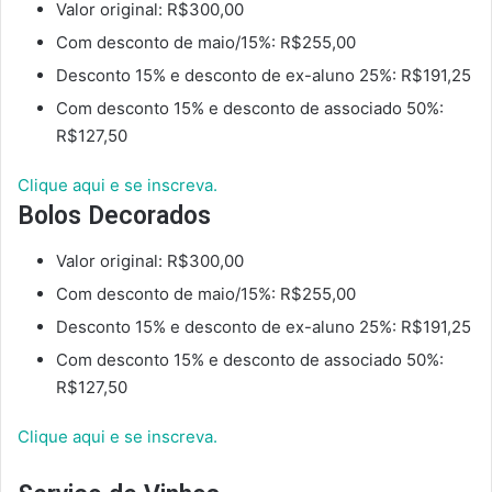
Valor original: R$300,00
Com desconto de maio/15%: R$255,00
Desconto 15% e desconto de ex-aluno 25%: R$191,25
Com desconto 15% e desconto de associado 50%:
R$127,50
Clique aqui e se inscreva.
Bolos Decorados
Valor original: R$300,00
Com desconto de maio/15%: R$255,00
Desconto 15% e desconto de ex-aluno 25%: R$191,25
Com desconto 15% e desconto de associado 50%:
R$127,50
Clique aqui e se inscreva.