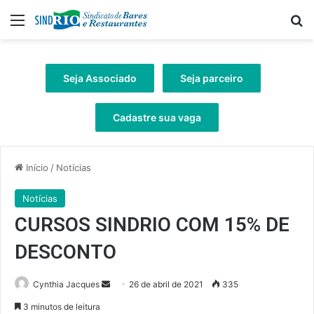
Menu
Pr
Seja Associado
Seja parceiro
Cadastre sua vaga
Início
/
Notícias
Notícias
CURSOS SINDRIO COM 15% DE
DESCONTO
Mande
Cynthia Jacques
26 de abril de 2021
335
um
3 minutos de leitura