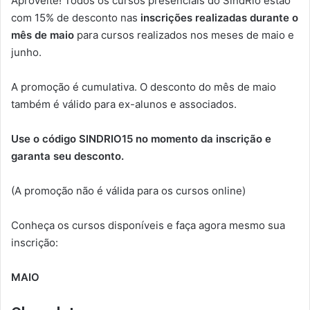
Aproveite! Todos os cursos presenciais do SindRio estão
com 15% de desconto nas
inscrições realizadas durante o
mês de maio
para cursos realizados nos meses de maio e
junho.
A promoção é cumulativa. O desconto do mês de maio
também é válido para ex-alunos e associados.
Use o código SINDRIO15 no momento da inscrição e
garanta seu desconto.
(A promoção não é válida para os cursos online)
Conheça os cursos disponíveis e faça agora mesmo sua
inscrição:
MAIO