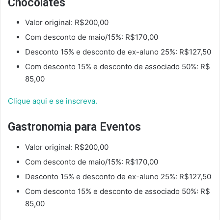
Chocolates
Valor original: R$200,00
Com desconto de maio/15%: R$170,00
Desconto 15% e desconto de ex-aluno 25%: R$127,50
Com desconto 15% e desconto de associado 50%: R$
85,00
Clique aqui e se inscreva.
Gastronomia para Eventos
Valor original: R$200,00
Com desconto de maio/15%: R$170,00
Desconto 15% e desconto de ex-aluno 25%: R$127,50
Com desconto 15% e desconto de associado 50%: R$
85,00