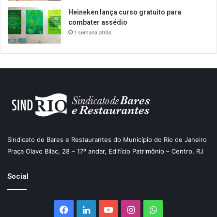
Heineken lança curso gratuito para
combater assédio
1 semana atrás
Sindicato de Bares e Restaurantes do Município do Rio de Janeiro
Praça Olavo Bilac, 28 – 17º andar, Edifício Patrimônio – Centro, RJ
Social
Facebook
Linkedin
YouTube
Instagram
WhatsApp