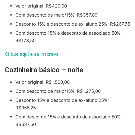
Valor original: R$420,00
Com desconto de maio/15%: R$357,00
Desconto 15% e desconto de ex-aluno 25%: R$267,75
Com desconto 15% e desconto de associado 50%:
R$178,50
Clique aqui e se inscreva.
Cozinheiro básico – noite
Valor original: R$1.500,00
Com desconto de maio/15%: R$1.275,00
Desconto 15% e desconto de ex-aluno 25%:
R$956,25
Com desconto 15% e desconto de associado 50%:
R$637,50