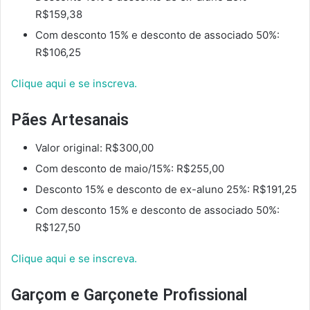
R$159,38
Com desconto 15% e desconto de associado 50%:
R$106,25
Clique aqui e se inscreva.
Pães Artesanais
Valor original: R$300,00
Com desconto de maio/15%: R$255,00
Desconto 15% e desconto de ex-aluno 25%: R$191,25
Com desconto 15% e desconto de associado 50%:
R$127,50
Clique aqui e se inscreva.
Garçom e Garçonete Profissional