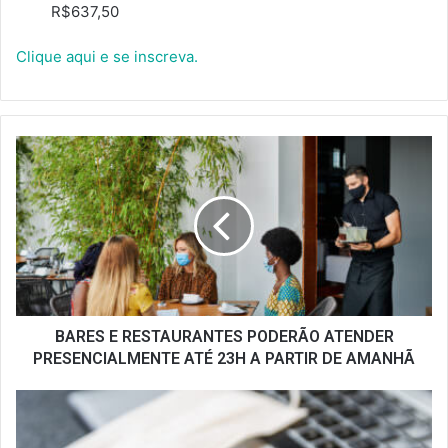
R$637,50
Clique aqui e se inscreva.
BARES
E
RESTAURANTES
PODERÃO
ATENDER
PRESENCIALMENTE
ATÉ
23H
A
PARTIR
BARES E RESTAURANTES PODERÃO ATENDER
DE
PRESENCIALMENTE ATÉ 23H A PARTIR DE AMANHÃ
AMANHÃ
GOVERNO
FEDERAL
PUBLICA